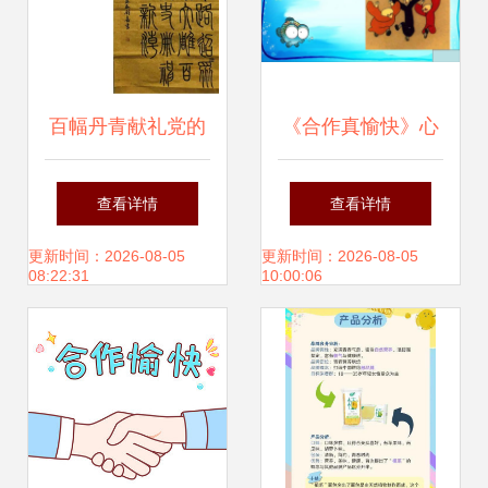
百幅丹青献礼党的
《合作真愉快》心
百年华诞，为你喜
理健康教案——让
查看详情
查看详情
欢的师生力作接续
成长在协作中绽放
更新时间：2026-08-05
更新时间：2026-08-05
08:22:31
10:00:06
打call！籽语礼赞