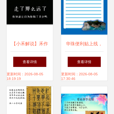
【小禾解说】禾作
华珠便利贴上线，
语飞行教程 快速降
快来pick你喜欢的
查看详情
查看详情
落、旋转飞与翻跟
作品
更新时间：2026-08-05
更新时间：2026-08-05
18:19:19
17:30:46
斗技巧全解析