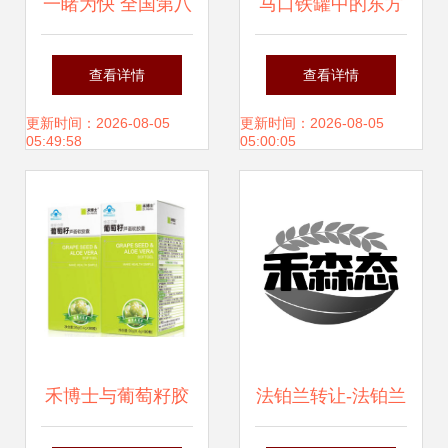
一睹为快 全国第八
马口铁罐中的东方
届楹联展作品赏析
美学 禾作语高端茶
查看详情
查看详情
叶罐的匠心之旅
更新时间：2026-08-05
更新时间：2026-08-05
05:49:58
05:00:05
禾博士与葡萄籽胶
法铂兰转让-法铂兰